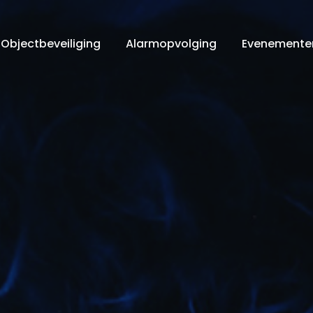
Objectbeveiliging
Alarmopvolging
Evenementen