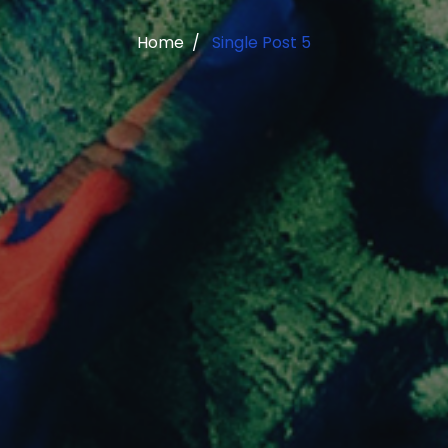
Home
Single Post 5