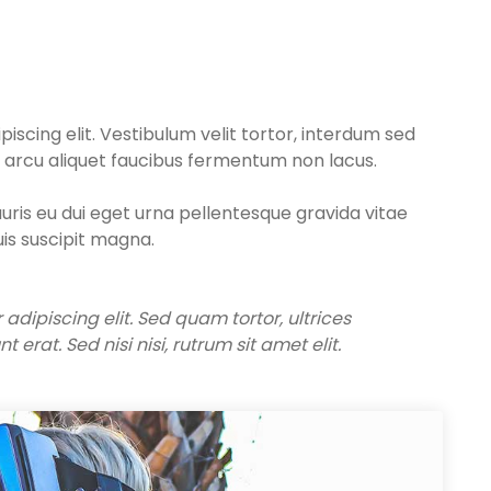
iscing elit. Vestibulum velit tortor, interdum sed
 et arcu aliquet faucibus fermentum non lacus.
uris eu dui eget urna pellentesque gravida vitae
uis suscipit magna.
adipiscing elit. Sed quam tortor, ultrices
erat. Sed nisi nisi, rutrum sit amet elit.