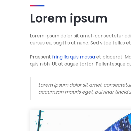
Lorem ipsum
Lorem ipsum dolor sit amet, consectetur adip
cursus eu, sagittis ut nunc. Sed vitae tellus
Praesent
fringilla quis massa
et placerat. Ma
quis nibh. Ut at augue tortor. Pellentesque q
Lorem ipsum dolor sit amet, consectetur 
accumsan mauris eget, pulvinar tincidunt 