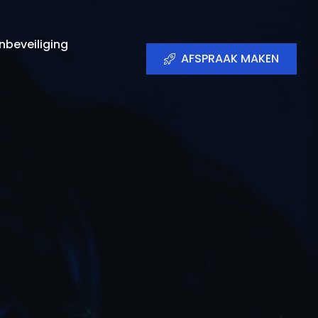
beveiliging
AFSPRAAK MAKEN