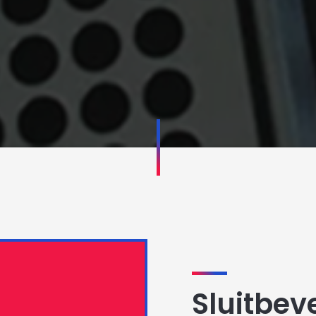
Sluitbeve