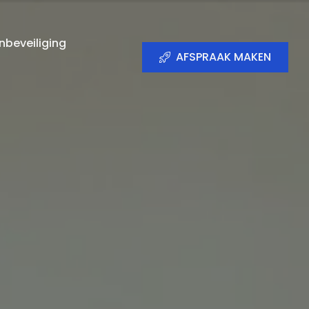
beveiliging
AFSPRAAK MAKEN