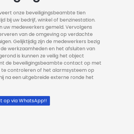
riveert onze beveiligingsbeambte tien 
jd bij uw bedrijf, winkel of benzinestation. 
an uw medewerkers gemeld. Vervolgens 
serveren van de omgeving op verdachte 
gen. Gelijktijdig zijn de medewerkers bezig 
de werkzaamheden en het afsluiten van 
fgerond is kunnen ze veilig het object 
emt de beveiligingsbeambte contact op met 
te controleren of het alarmsysteem op 
ij na een uitgebreide externe ronde het 
t op via WhatsApp!!