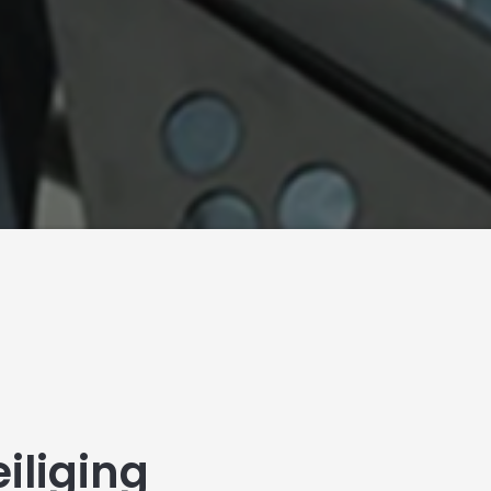
iliging