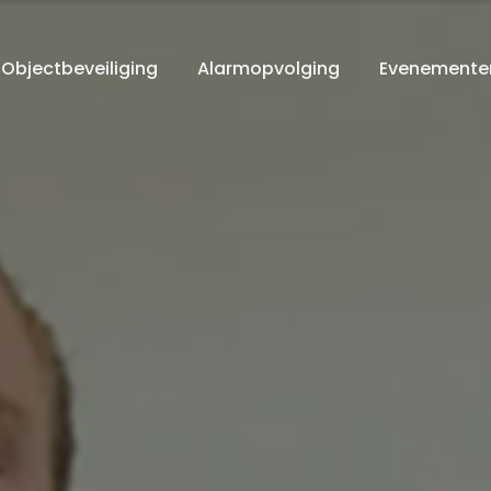
Objectbeveiliging
Alarmopvolging
Evenementen