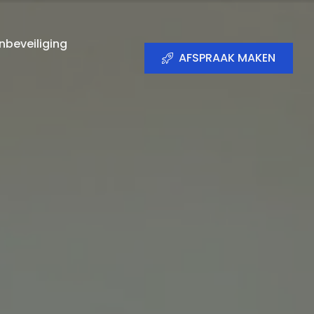
beveiliging
AFSPRAAK MAKEN