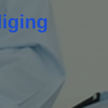
iging