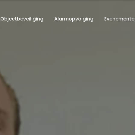
Objectbeveiliging
Alarmopvolging
Evenementen