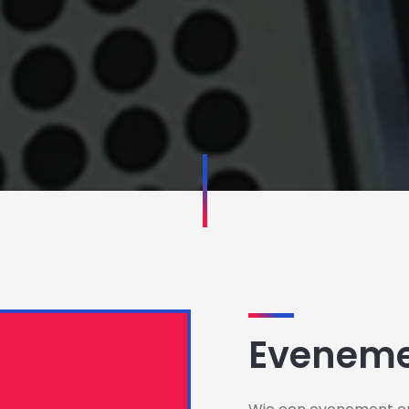
Eveneme