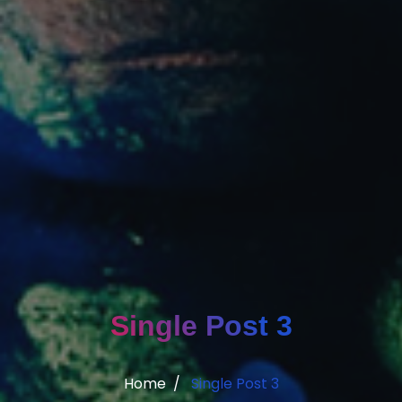
Single Post 3
Home
Single Post 3