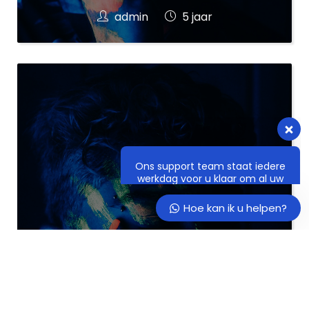
admin
5 jaar
Ons support team staat iedere
werkdag voor u klaar om al uw
vragen te beantwoorden.
Hoe kan ik u helpen?
Hoe kan ik u helpen?